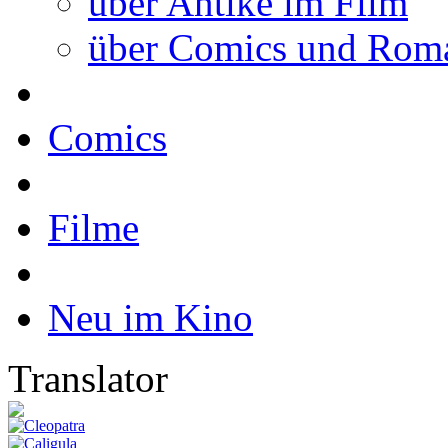
über Antike im Film
über Comics und Rom
Comics
Filme
Neu im Kino
Translator