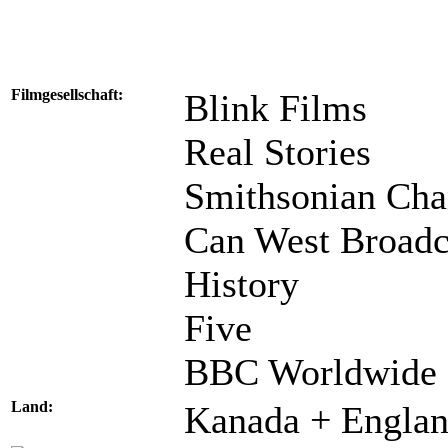
Filmgesellschaft:
Blink Films
Real Stories
Smithsonian Cha
Can West Broadc
History
Five
BBC Worldwide
Land:
Kanada + Engla