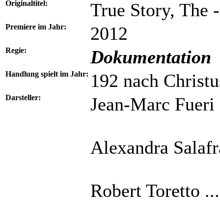
Originaltitel:
True Story, The -
Premiere im Jahr:
2012
Regie:
Dokumentation
Handlung spielt im Jahr:
192 nach Christu
Darsteller:
Jean-Marc Fueri
Alexandra Salafra
Robert Toretto ..