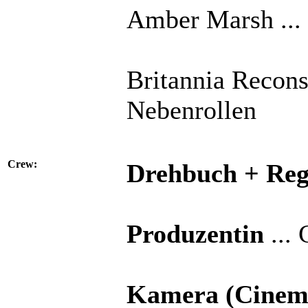
Amber Marsh ... 
Britannia Reconst
Nebenrollen
Crew:
Drehbuch + Reg
Produzentin
...
Kamera (Cinem