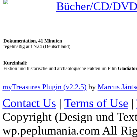
Bücher/CD/DV
Dokumentation, 41 Minuten
regelmäßig auf N24 (Deutschland)
Kurzinhalt:
Fiktion und historische und archäologische Fakten im Film
Gladiato
myTreasures Plugin (v2.2.5)
by
Marcus Jänts
Contact Us
|
Terms of Use
|
Copyright (Design und Tex
wp.peplumania.com All Rig