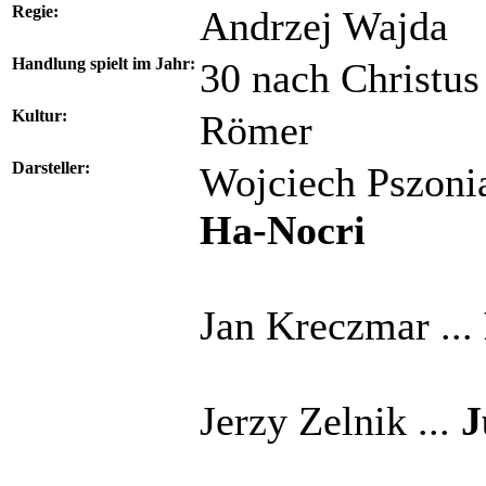
Regie:
Andrzej Wajda
Handlung spielt im Jahr:
30 nach Christus
Kultur:
Römer
Darsteller:
Wojciech Pszonia
Ha-Nocri
Jan Kreczmar ...
Jerzy Zelnik ...
J