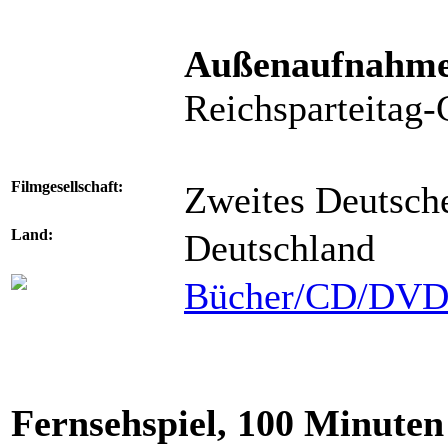
Außenaufnahm
Reichsparteitag-
Filmgesellschaft:
Zweites Deutsch
Land:
Deutschland
Bücher/CD/DV
Fernsehspiel, 100 Minuten