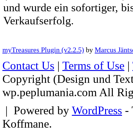
und wurde ein sofortiger, bi
Verkaufserfolg.
myTreasures Plugin (v2.2.5)
by
Marcus Jänts
Contact Us
|
Terms of Use
|
Copyright (Design und Tex
wp.peplumania.com All Rig
|
Powered by
WordPress
- 
Koffmane.