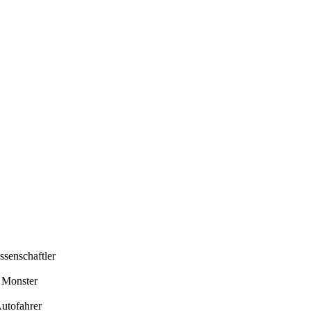
ssenschaftler
n Monster
Autofahrer