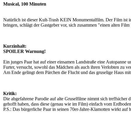
Musical, 100 Minuten
Natürlich ist dieser Kult-Trash KEIN Monumentalfilm. Der Film ist 
bringen, schlägt der Gastgeber vor, sich zusammen "einen alten Fil
Kurzinhalt:
SPOILER Warnung!
Ein junges Paar hat auf einer einsamen Landstraße eine Autopanne u
Furter, versucht, sowohl das Mädchen als auch ihren Verlobten zu ve
Am Ende gelingt dem Pärchen die Flucht und das gruselige Haus mit
Kritik:
Die abgefahrene Parodie auf alte Gruselfilme nimmt sich treffsicher
gehofft haben, dass diese (genau wie im Film) einfach vom Erdbode
P.S.: Das bürgerliche Paar in seinen 70er-Jahre-Klamotten wirkt auf