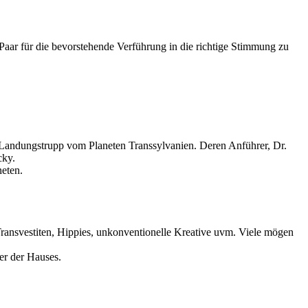
Paar für die bevorstehende Verführung in die richtige Stimmung zu
m Landungstrupp vom Planeten Transsylvanien. Deren Anführer, Dr.
cky.
eten.
Transvestiten, Hippies, unkonventionelle Kreative uvm. Viele mögen
er der Hauses.