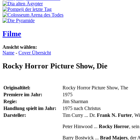
Filme
Ansicht wählen:
Name
-
Cover Übersicht
Rocky Horror Picture Show, Die
Originaltitel:
Rocky Horror Picture Show, The
Premiere im Jahr:
1975
Regie:
Jim Sharman
Handlung spielt im Jahr:
1975 nach Christus
Darsteller:
Tim Curry ... Dr.
Frank N. Furter
, Wi
Peter Hinwood ...
Rocky Horror
, sei
Barry Bostwick ...
Brad Majors
, der 