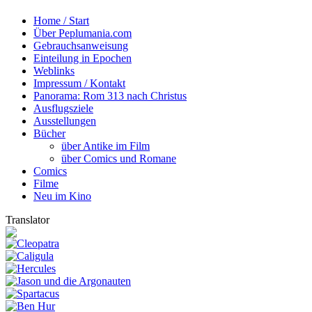
Home / Start
Über Peplumania.com
Gebrauchsanweisung
Einteilung in Epochen
Weblinks
Impressum / Kontakt
Panorama: Rom 313 nach Christus
Ausflugsziele
Ausstellungen
Bücher
über Antike im Film
über Comics und Romane
Comics
Filme
Neu im Kino
Translator