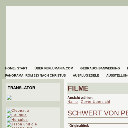
HOME / START
ÜBER PEPLUMANIA.COM
GEBRAUCHSANWEISUNG
PANORAMA: ROM 313 NACH CHRISTUS
AUSFLUGSZIELE
AUSSTELLUN
FILME
TRANSLATOR
Ansicht wählen:
Name
-
Cover Übersicht
SCHWERT VON PE
Originaltitel: