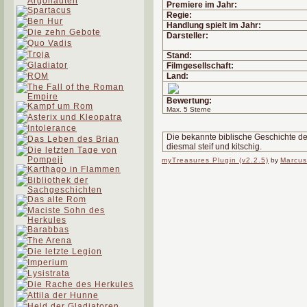
Premiere im Jahr:
Regie:
Handlung spielt im Jahr:
Darsteller:
Stand:
Filmgesellschaft:
Land:
Bewertung:
Max. 5 Sterne
Die bekannte biblische Geschichte der
diesmal steif und kitschig.
myTreasures Plugin (v2.2.5)
by
Marcus