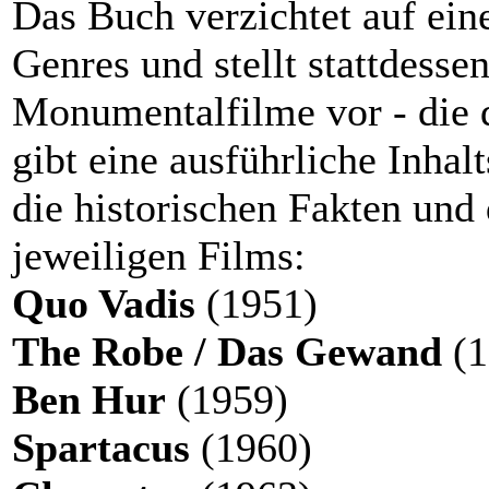
Das Buch verzichtet auf ein
Genres und stellt stattdesse
Monumentalfilme vor - die 
gibt eine ausführliche Inhal
die historischen Fakten und
jeweiligen Films:
Quo Vadis
(1951)
The Robe / Das Gewand
(1
Ben Hur
(1959)
Spartacus
(1960)