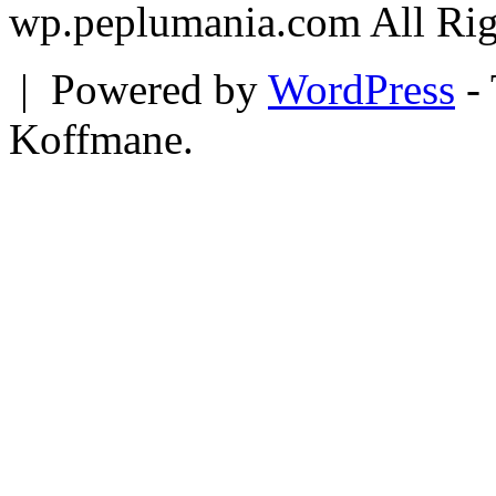
wp.peplumania.com All Rig
|
Powered by
WordPress
- 
Koffmane.