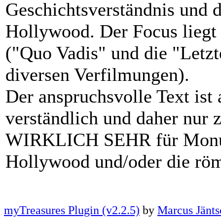
Geschichtsverständnis und 
Hollywood. Der Focus liegt
("Quo Vadis" und die "Letz
diversen Verfilmungen).
Der anspruchsvolle Text ist 
verständlich und daher nur
WIRKLICH SEHR für Monum
Hollywood und/oder die römi
myTreasures Plugin (v2.2.5)
by
Marcus Jänts