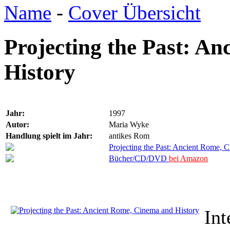
Name
-
Cover Übersicht
Projecting the Past: A
History
Jahr:
1997
Autor:
Maria Wyke
Handlung spielt im Jahr:
antikes Rom
Projecting the Past: Ancient Rome, 
Bücher/CD/DVD
bei Amazon
Int